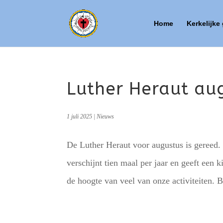
Home
Kerkelijke
Luther Heraut au
1 juli 2025
|
Nieuws
De Luther Heraut voor augustus is gereed. 
verschijnt tien maal per jaar en geeft een k
de hoogte van veel van onze activiteiten. B