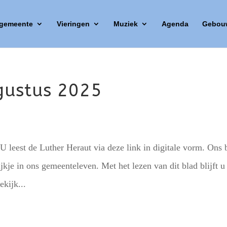
 gemeente
Vieringen
Muziek
Agenda
Gebou
gustus 2025
U leest de Luther Heraut via deze link in digitale vorm. Ons 
ijkje in ons gemeenteleven. Met het lezen van dit blad blijft u
ekijk...