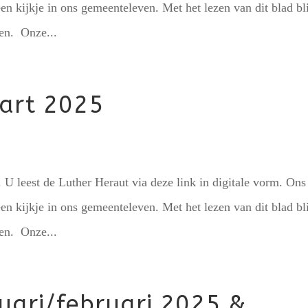
een kijkje in ons gemeenteleven. Met het lezen van dit blad bli
ten. Onze...
art 2025
U leest de Luther Heraut via deze link in digitale vorm. Ons
een kijkje in ons gemeenteleven. Met het lezen van dit blad bli
ten. Onze...
uari/februari 2025 &