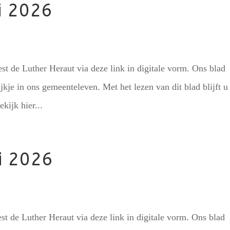
i 2026
est de Luther Heraut via deze link in digitale vorm. Ons blad
ijkje in ons gemeenteleven. Met het lezen van dit blad blijft u
kijk hier...
i 2026
st de Luther Heraut via deze link in digitale vorm. Ons blad