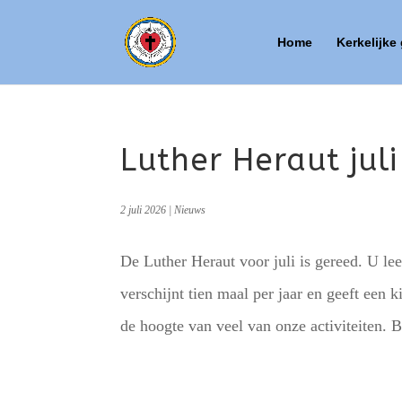
Home
Kerkelijke
Luther Heraut jul
2 juli 2026
|
Nieuws
De Luther Heraut voor juli is gereed. U lee
verschijnt tien maal per jaar en geeft een k
de hoogte van veel van onze activiteiten. Be