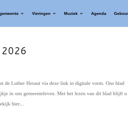
 gemeente
Vieringen
Muziek
Agenda
Gebou
i 2026
st de Luther Heraut via deze link in digitale vorm. Ons blad
ijkje in ons gemeenteleven. Met het lezen van dit blad blijft u
kijk hier...