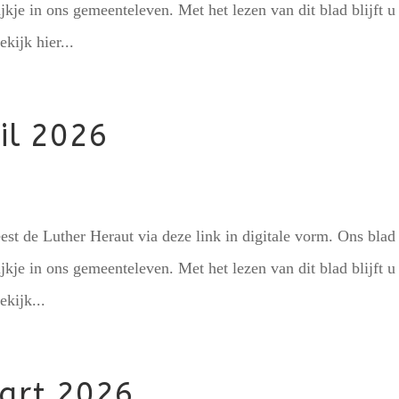
ijkje in ons gemeenteleven. Met het lezen van dit blad blijft u
kijk hier...
il 2026
est de Luther Heraut via deze link in digitale vorm. Ons blad
ijkje in ons gemeenteleven. Met het lezen van dit blad blijft u
ekijk...
art 2026