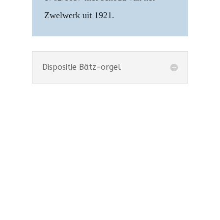
Zwelwerk uit 1921.
Dispositie Bätz-orgel