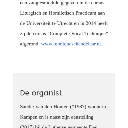
een zanglesmodule gegeven in de cursus
Liturgisch en Homiletisch Practicum aan
de Universiteit te Utrecht en in 2014 heeft
zij de cursus “Complete Vocal Technique”
afgerond.
www.moniqueschendelaar.nl
.
De organist
Sander van den Houten (*1987) woont in
Kampen en is naast zijn aanstelling
(
2017)
bij de Lutherse gemeente Den