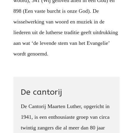
woord), 341 (Wij geloven allen in een God) en
898 (Een vaste burcht is onze God). De
wisselwerking van woord en muziek in de
liederen uit de lutherse traditie geeft uitdrukking
aan wat ‘de levende stem van het Evangelie’
wordt genoemd.
De cantorij
De Cantorij Maarten Luther, opgericht in
1941, is een enthousiaste groep van circa
twintig zangers die al meer dan 80 jaar