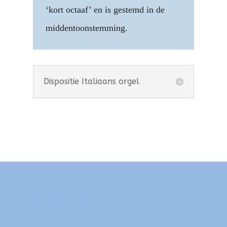
‘kort octaaf’ en is gestemd in de
middentoonstemming.
Dispositie Italiaans orgel
ANBI-