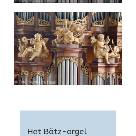
Het Bätz-orgel