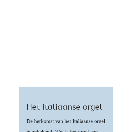
Het Italiaanse orgel
De herkomst van het Italiaanse orgel
is onbekend. Wel is het orgel aan