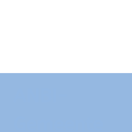
ANBI-
Gemeente