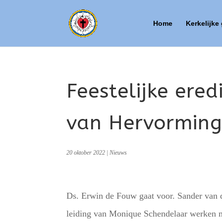
Home
Kerkelijke
Feestelijke ere
van Hervormin
20 oktober 2022
|
Nieuws
Ds. Erwin de Fouw gaat voor. Sander van d
leiding van Monique Schendelaar werken 