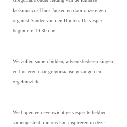
Gregoriana onder leiding van de lutherse
kerkmusicus Hans Jansen en door onze eigen
organist Sander van den Houten. De vesper
begint om 19.30 uur.
We zullen samen bidden, adventsliederen zingen
en luisteren naar gregoriaanse gezangen en
orgelmuziek.
We hopen een evenwichtige vesper te hebben
samengesteld, die ons kan inspireren in deze