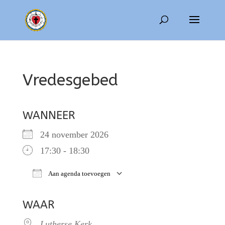
Vredesgebed
WANNEER
24 november 2026
17:30 - 18:30
Aan agenda toevoegen
Download ICS
Google Calendar
WAAR
Lutherse Kerk