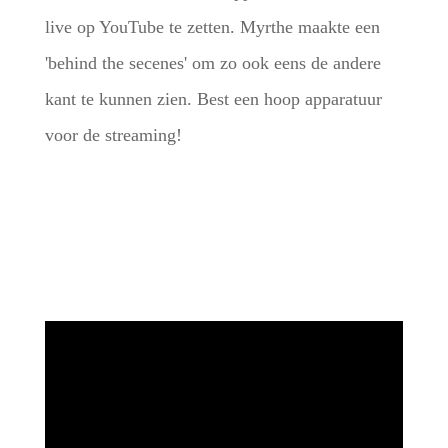
live op YouTube te zetten. Myrthe maakte een
'behind the secenes' om zo ook eens de andere
kant te kunnen zien. Best een hoop apparatuur
voor de streaming!