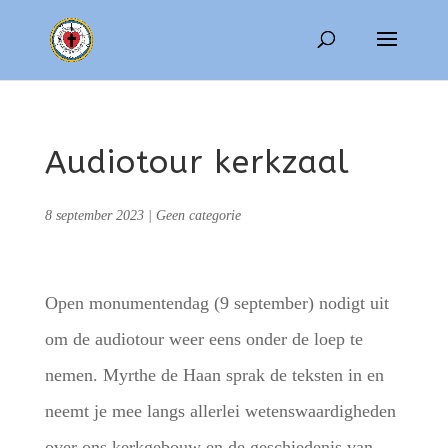
Audiotour kerkzaal
8 september 2023
|
Geen categorie
Open monumentendag (9 september) nodigt uit
om de audiotour weer eens onder de loep te
nemen. Myrthe de Haan sprak de teksten in en
neemt je mee langs allerlei wetenswaardigheden
over ons kerkgebouw en de geschiedenis van