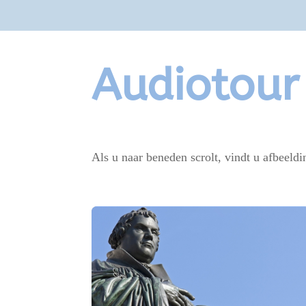
Audiotour
Als u naar beneden scrolt, vindt u afbeeld