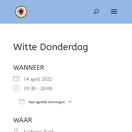
Witte Donderdag
WANNEER
14 april 2022
19:30 - 20:00
Aan agenda toevoegen
Download ICS
Google Calendar
WAAR
Lutherse Kerk