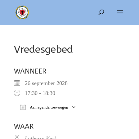
Vredesgebed
WANNEER
26 september 2028
17:30 - 18:30
Aan agenda toevoegen
Download ICS
Google Calendar
WAAR
Lutherse Kerk