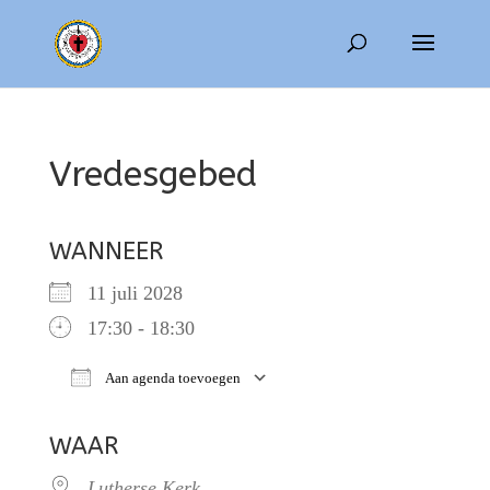
Vredesgebed
WANNEER
11 juli 2028
17:30 - 18:30
Aan agenda toevoegen
Download ICS
Google Calendar
WAAR
Lutherse Kerk