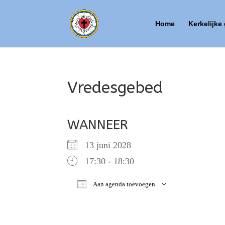
Home
Kerkelijke
Vredesgebed
WANNEER
13 juni 2028
17:30 - 18:30
Aan agenda toevoegen
Download ICS
Google Ca