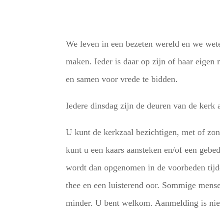
We leven in een bezeten wereld en we wet
maken. Ieder is daar op zijn of haar eige
en samen voor vrede te bidden.
Iedere dinsdag zijn de deuren van de kerk
U kunt de kerkzaal bezichtigen, met of zond
kunt u een kaars aansteken en/of een gebed
wordt dan opgenomen in de voorbeden tijde
thee en een luisterend oor. Sommige mense
minder. U bent welkom. Aanmelding is nie