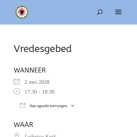
Vredesgebed
WANNEER
2 mei 2028
17:30 - 18:30
Aan agenda toevoegen
Download ICS
Google Calendar
WAAR
Lutherse Kerk