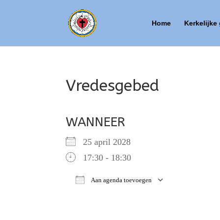
Home
Kerkelijke
Vredesgebed
WANNEER
25 april 2028
17:30 - 18:30
Aan agenda toevoegen
Download ICS
Google Ca