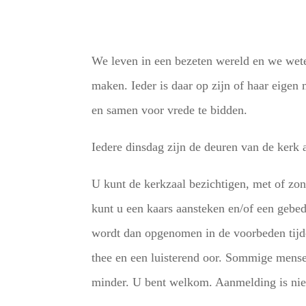
We leven in een bezeten wereld en we wet
maken. Ieder is daar op zijn of haar eige
en samen voor vrede te bidden.
Iedere dinsdag zijn de deuren van de kerk
U kunt de kerkzaal bezichtigen, met of zond
kunt u een kaars aansteken en/of een gebed
wordt dan opgenomen in de voorbeden tijde
thee en een luisterend oor. Sommige mense
minder. U bent welkom. Aanmelding is nie