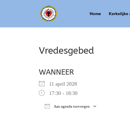
Home
Kerkelijke
Vredesgebed
WANNEER
11 april 2028
17:30 - 18:30
Aan agenda toevoegen
Download ICS
Google Ca