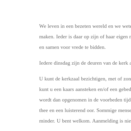
We leven in een bezeten wereld en we wet
maken. Ieder is daar op zijn of haar eige
en samen voor vrede te bidden.
Iedere dinsdag zijn de deuren van de kerk
U kunt de kerkzaal bezichtigen, met of zond
kunt u een kaars aansteken en/of een gebed
wordt dan opgenomen in de voorbeden tijde
thee en een luisterend oor. Sommige mense
minder. U bent welkom. Aanmelding is nie