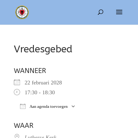
Vredesgebed
WANNEER
22 februari 2028
17:30 - 18:30
Aan agenda toevoegen
Download ICS
Google Calendar
WAAR
Lutherse Kerk