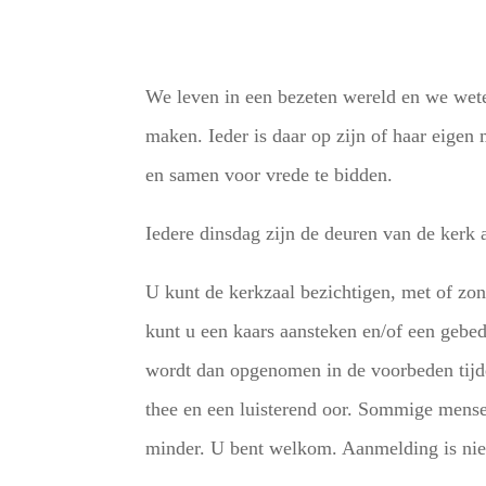
We leven in een bezeten wereld en we wet
maken. Ieder is daar op zijn of haar eige
en samen voor vrede te bidden.
Iedere dinsdag zijn de deuren van de kerk
U kunt de kerkzaal bezichtigen, met of zond
kunt u een kaars aansteken en/of een gebed
wordt dan opgenomen in de voorbeden tijde
thee en een luisterend oor. Sommige mense
minder. U bent welkom. Aanmelding is nie