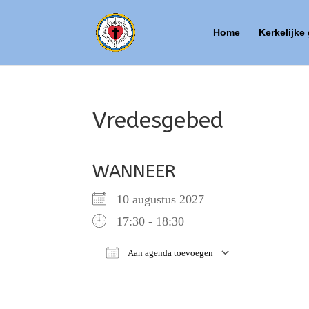
Home
Kerkelijke
Vredesgebed
WANNEER
10 augustus 2027
17:30 - 18:30
Aan agenda toevoegen
Download ICS
Google Ca