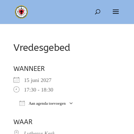
Vredesgebed
WANNEER
15 juni 2027
17:30 - 18:30
Aan agenda toevoegen
Download ICS
Google Calendar
WAAR
Lutherse Kerk