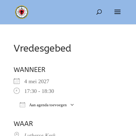
Vredesgebed
WANNEER
4 mei 2027
17:30 - 18:30
Aan agenda toevoegen
Download ICS
Google Calendar
WAAR
Lutherse Kerk