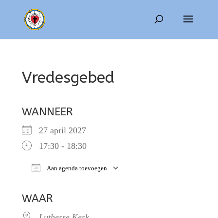
Vredesgebed
WANNEER
27 april 2027
17:30 - 18:30
Aan agenda toevoegen
Download ICS
Google Calendar
WAAR
Lutherse Kerk