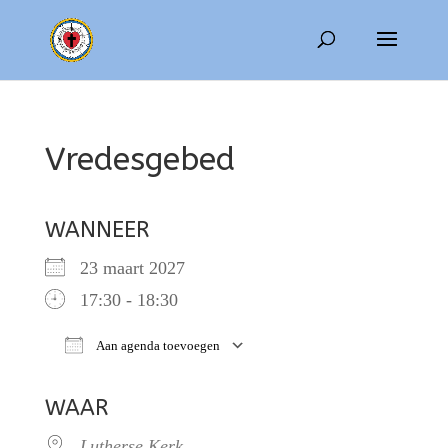
Vredesgebed
WANNEER
23 maart 2027
17:30 - 18:30
Aan agenda toevoegen
Download ICS
Google Calendar
WAAR
Lutherse Kerk