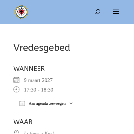
Vredesgebed
WANNEER
9 maart 2027
17:30 - 18:30
Aan agenda toevoegen
Download ICS
Google Calendar
WAAR
Lutherse Kerk