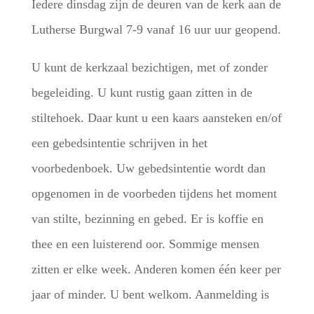
Iedere dinsdag zijn de deuren van de kerk aan de
Lutherse Burgwal 7-9 vanaf 16 uur uur geopend.
U kunt de kerkzaal bezichtigen, met of zonder
begeleiding. U kunt rustig gaan zitten in de
stiltehoek. Daar kunt u een kaars aansteken en/of
een gebedsintentie schrijven in het
voorbedenboek. Uw gebedsintentie wordt dan
opgenomen in de voorbeden tijdens het moment
van stilte, bezinning en gebed. Er is koffie en
thee en een luisterend oor. Sommige mensen
zitten er elke week. Anderen komen één keer per
jaar of minder. U bent welkom. Aanmelding is