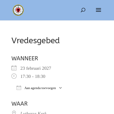
Vredesgebed
WANNEER
23 februari 2027
17:30 - 18:30
Aan agenda toevoegen
Download ICS
Google Calendar
WAAR
Lutherse Kerk