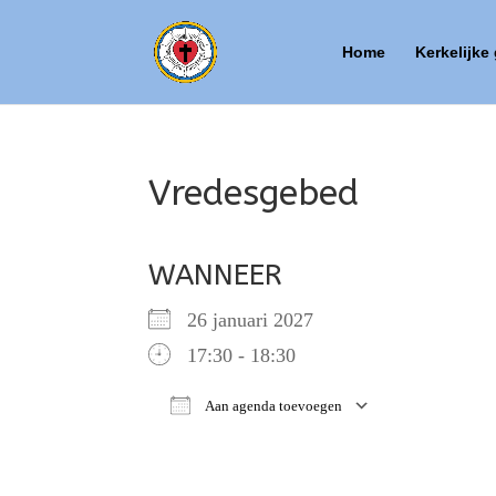
Home
Kerkelijke
Vredesgebed
WANNEER
26 januari 2027
17:30 - 18:30
Aan agenda toevoegen
Download ICS
Google Ca