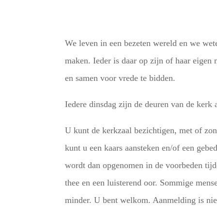
We leven in een bezeten wereld en we wet
maken. Ieder is daar op zijn of haar eige
en samen voor vrede te bidden.
Iedere dinsdag zijn de deuren van de kerk
U kunt de kerkzaal bezichtigen, met of zond
kunt u een kaars aansteken en/of een gebed
wordt dan opgenomen in de voorbeden tijde
thee en een luisterend oor. Sommige mense
minder. U bent welkom. Aanmelding is nie