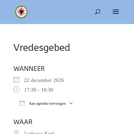
Vredesgebed
WANNEER
22 december 2026
17:30 - 18:30
Aan agenda toevoegen
Download ICS
Google Calendar
WAAR
Lutherse Kerk