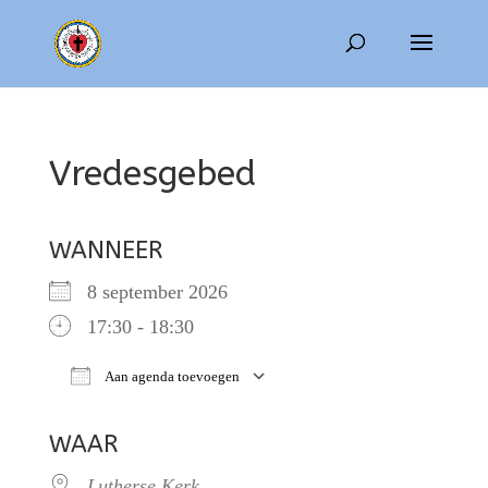
Vredesgebed
WANNEER
8 september 2026
17:30 - 18:30
Aan agenda toevoegen
Download ICS
Google Calendar
WAAR
Lutherse Kerk