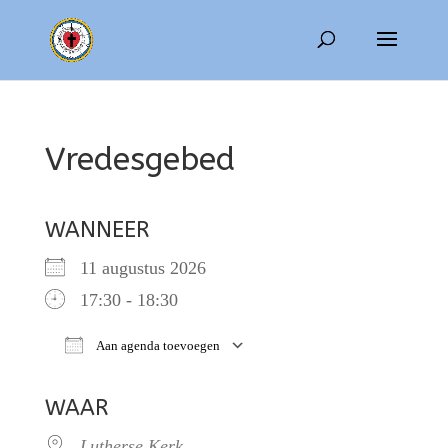
Vredesgebed
WANNEER
11 augustus 2026
17:30 - 18:30
Aan agenda toevoegen
Download ICS
Google Calendar
WAAR
Lutherse Kerk