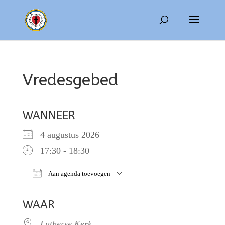
Vredesgebed
WANNEER
4 augustus 2026
17:30 - 18:30
Aan agenda toevoegen
Download ICS
Google Calendar
WAAR
Lutherse Kerk