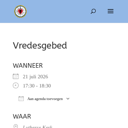
Vredesgebed
WANNEER
21 juli 2026
17:30 - 18:30
Aan agenda toevoegen
Download ICS
Google Calendar
WAAR
Lutherse Kerk