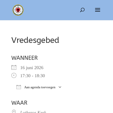
Vredesgebed
WANNEER
16 juni 2026
17:30 - 18:30
Aan agenda toevoegen
Download ICS
Google Calendar
WAAR
Lutherse Kerk