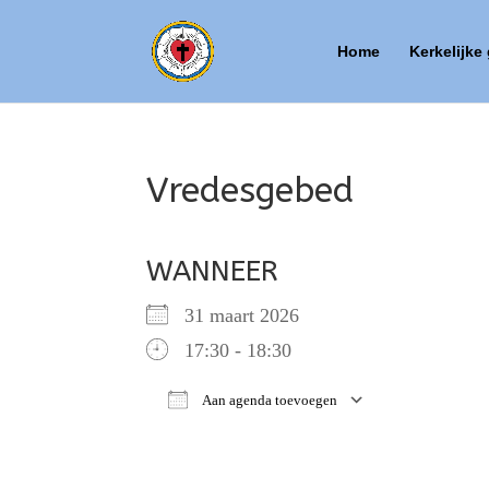
Home
Kerkelijke
Vredesgebed
WANNEER
31 maart 2026
17:30 - 18:30
Aan agenda toevoegen
Download ICS
Google Ca