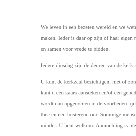
We leven in een bezeten wereld en we wet
maken. Ieder is daar op zijn of haar eige
en samen voor vrede te bidden.
Iedere dinsdag zijn de deuren van de kerk
U kunt de kerkzaal bezichtigen, met of zond
kunt u een kaars aansteken en/of een gebed
wordt dan opgenomen in de voorbeden tijde
thee en een luisterend oor. Sommige mense
minder. U bent welkom. Aanmelding is nie