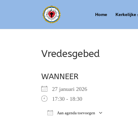
Home
Kerkelijke
Vredesgebed
WANNEER
27 januari 2026
17:30 - 18:30
Aan agenda toevoegen
Download ICS
Google Ca