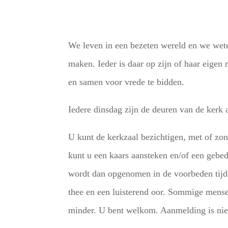
We leven in een bezeten wereld en we wet
maken. Ieder is daar op zijn of haar eige
en samen voor vrede te bidden.
Iedere dinsdag zijn de deuren van de kerk
U kunt de kerkzaal bezichtigen, met of zond
kunt u een kaars aansteken en/of een gebed
wordt dan opgenomen in de voorbeden tijde
thee en een luisterend oor. Sommige mense
minder. U bent welkom. Aanmelding is nie