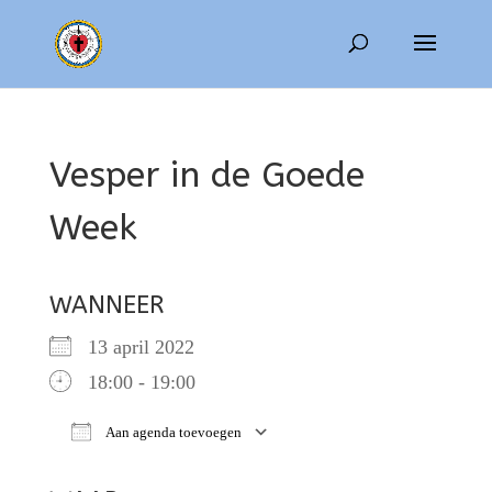
Vesper in de Goede
Week
WANNEER
13 april 2022
18:00 - 19:00
Aan agenda toevoegen
Download ICS
Google Calendar