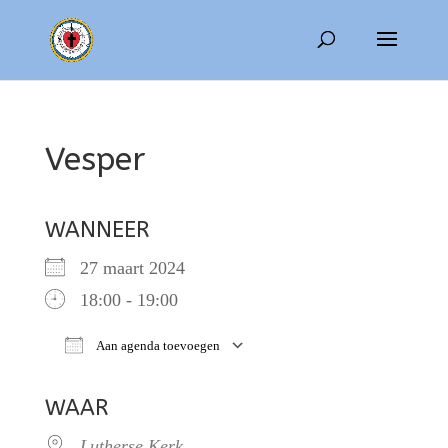
Vesper
WANNEER
27 maart 2024
18:00 - 19:00
Aan agenda toevoegen
Download ICS
Google Calendar
WAAR
Lutherse Kerk