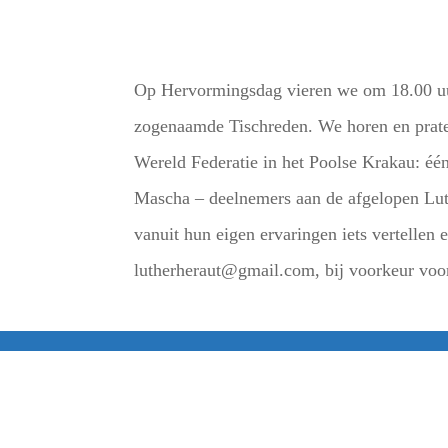
Op Hervormingsdag vieren we om 18.00 uur
zogenaamde Tischreden. We horen en prate
Wereld Federatie in het Poolse Krakau: één
Mascha – deelnemers aan de afgelopen Lut
vanuit hun eigen ervaringen iets vertellen
lutherheraut@gmail.com, bij voorkeur voor