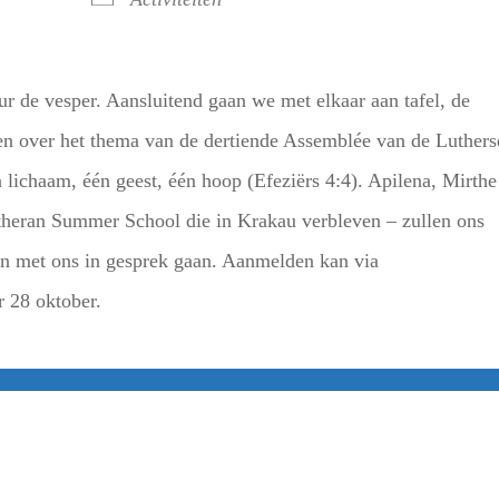
 de vesper. Aansluitend gaan we met elkaar aan tafel, de
n over het thema van de dertiende Assemblée van de Luthers
 lichaam, één geest, één hoop (Efeziërs 4:4). Apilena, Mirthe
heran Summer School die in Krakau verbleven – zullen ons
 en met ons in gesprek gaan. Aanmelden kan via
 28 oktober.