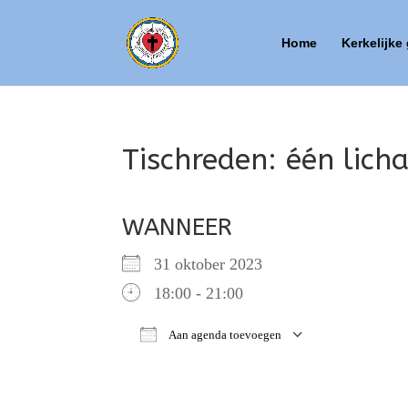
Home
Kerkelijke
Tischreden: één lich
WANNEER
31 oktober 2023
18:00 - 21:00
Aan agenda toevoegen
Download ICS
Google Ca