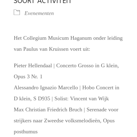
SOORT ACTIVITEIT
Evenementen
Het Collegium Musicum Haganum onder leiding
van Paulus van Kruissen voert uit:
Pieter Hellendaal | Concerto Grosso in G klein,
Opus 3 Nr. 1
Alessandro Ignazio Marcello | Hobo Concert in
D klein, S D935 | Solist: Vincent van Wijk
Max Christian Friedrich Bruch | Serenade voor
strijkers naar Zweedse volksmelodieën, Opus
posthumus