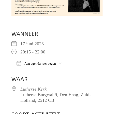
WANNEER
17 juni 2023
20:15 - 22:00
Aan agenda toevoegen
Download ICS
Google Calendar
iCalendar
WAAR
Lutherse Kerk
Lutherse Burgwal 9, Den Haag, Zuid-
Holland, 2512 CB