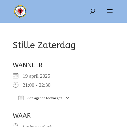
Stille Zaterdag
WANNEER
19 april 2025
21:00 - 22:30
Aan agenda toevoegen
Download ICS
Google Calendar
WAAR
Lutherse Kerk