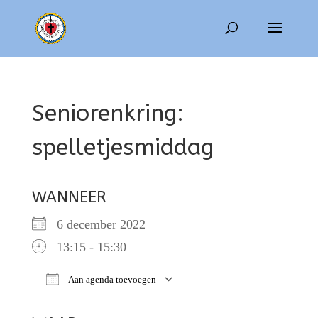
Seniorenkring:
spelletjesmiddag
WANNEER
6 december 2022
13:15 - 15:30
Aan agenda toevoegen
Download ICS
Google Calendar