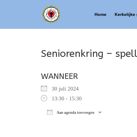
Home
Kerkelijke
Seniorenkring – spel
WANNEER
30 juli 2024
13:30 - 15:30
Aan agenda toevoegen
Download ICS
Google Ca