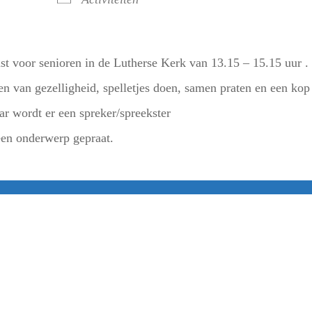
t voor senioren in de Lutherse Kerk van 13.15 – 15.15 uur .
n van gezelligheid, spelletjes doen, samen praten en een kop
ar wordt er een spreker/spreekster
een onderwerp gepraat.