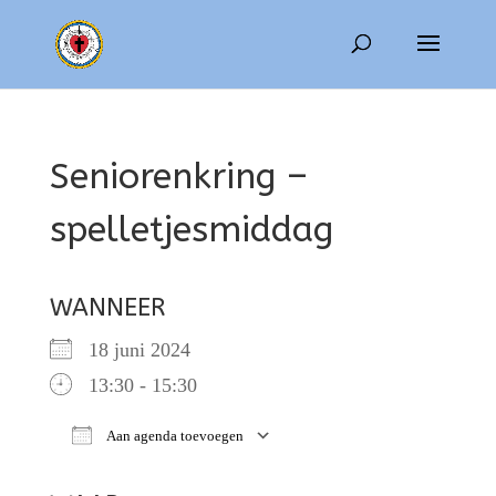
Seniorenkring –
spelletjesmiddag
WANNEER
18 juni 2024
13:30 - 15:30
Aan agenda toevoegen
Download ICS
Google Calendar