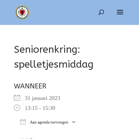
Seniorenkring:
spelletjesmiddag
WANNEER
31 januari 2023
13:15 - 15:30
Aan agenda toevoegen
Download ICS
Google Calendar