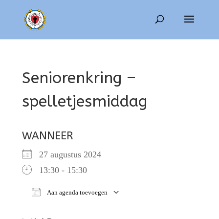
Seniorenkring –
spelletjesmiddag
WANNEER
27 augustus 2024
13:30 - 15:30
Aan agenda toevoegen
Download ICS
Google Calendar