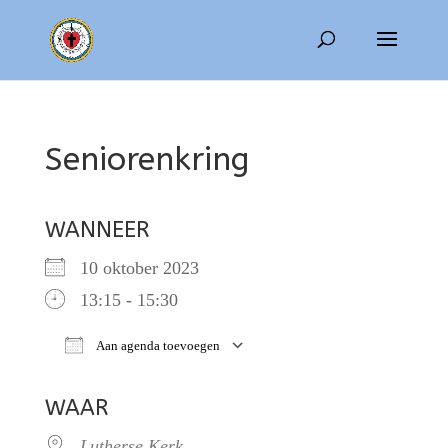
Seniorenkring
WANNEER
10 oktober 2023
13:15 - 15:30
Aan agenda toevoegen
Download ICS
Google Calendar
WAAR
Lutherse Kerk