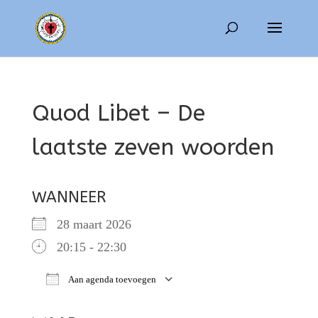
Quod Libet – De
laatste zeven woorden
WANNEER
28 maart 2026
20:15 - 22:30
Aan agenda toevoegen
Download ICS
Google Calendar