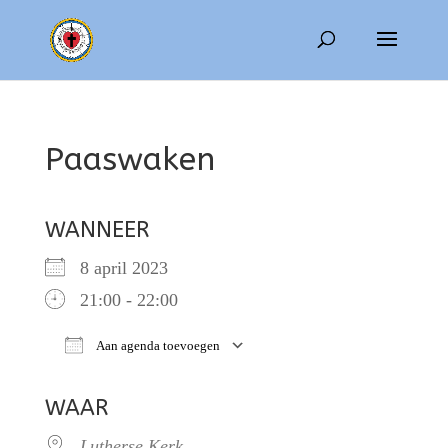
Paaswaken
WANNEER
8 april 2023
21:00 - 22:00
Aan agenda toevoegen
Download ICS
Google Calendar
WAAR
Lutherse Kerk