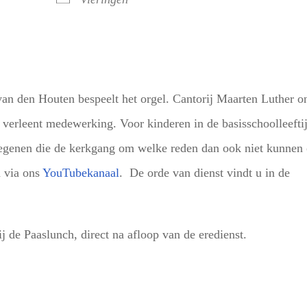
an den Houten bespeelt het orgel. Cantorij Maarten Luther o
verleent medewerking. Voor kinderen in de basisschoolleeftij
degenen die de kerkgang om welke reden dan ook niet kunnen 
n via ons
YouTubekanaal
. De orde van dienst vindt u in de
ij de Paaslunch, direct na afloop van de eredienst.