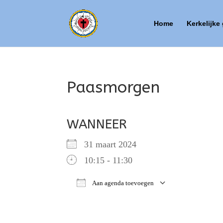
Home
Kerkelijke
Paasmorgen
WANNEER
31 maart 2024
10:15 - 11:30
Aan agenda toevoegen
Download ICS
Google Ca