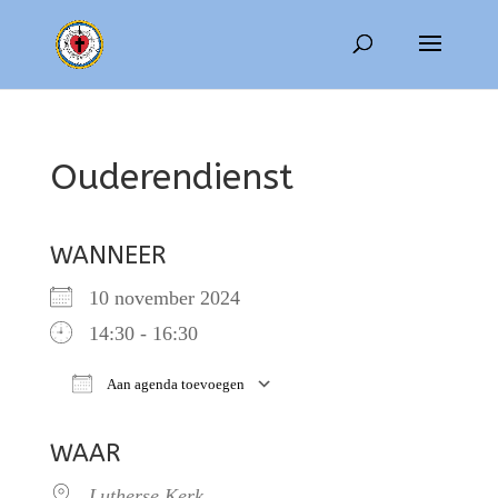
Ouderendienst
WANNEER
10 november 2024
14:30 - 16:30
Aan agenda toevoegen
Download ICS
Google Calendar
WAAR
Lutherse Kerk