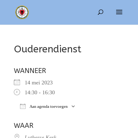
Ouderendienst
WANNEER
14 mei 2023
14:30 - 16:30
Aan agenda toevoegen
Download ICS
Google Calendar
WAAR
Lutherse Kerk